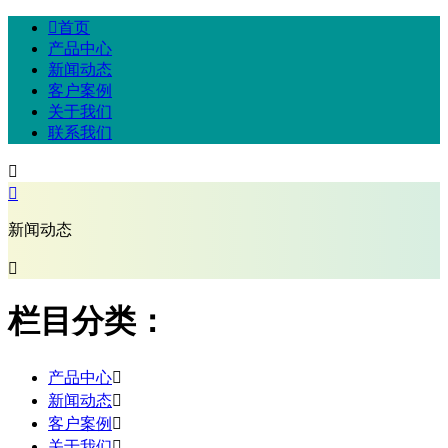

首页
产品中心
新闻动态
客户案例
关于我们
联系我们


新闻动态

栏目分类：
产品中心

新闻动态

客户案例

关于我们
