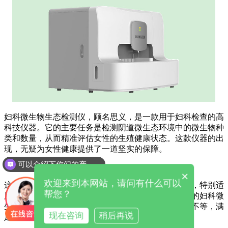
妇科微生物生态检测仪，顾名思义，是一款用于妇科检查的高
科技仪器。它的主要任务是检测阴道微生态环境中的微生物种
类和数量，从而精准评估女性的生殖健康状态。这款仪器的出
现，无疑为女性健康提供了一道坚实的保障。
可以介绍下你们的产品么
×
欢迎来到本网站，请问有什么可以
这款仪器采用先进的薄膜过滤法进行微生物限度检查，特别适
帮您？
用于非无菌产品的检测。在市场上，众多品牌和型号的妇科微
生态检测仪器琳琅满目，价格也从数千元到数十万元不等，满
现在咨询
稍后再说
足了不同医疗机构和个人的需求。