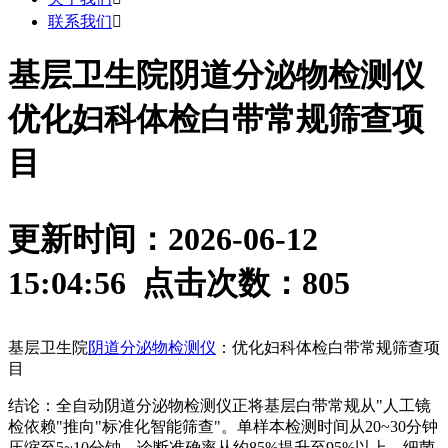
联系我们

基层卫生院阴道分泌物检测仪
优化妇科体检白带常规筛查项
目
更新时间：2026-06-12
15:04:56 点击次数：
805
基层卫生院
阴道分泌物检测仪
：优化妇科体检白带常规筛查项
目
结论：全自动阴道分泌物检测仪正将基层白带常规从"人工镜
检依赖"推向"标准化智能筛查"。单样本检测时间从20~30分钟
压缩至5~10分钟，诊断准确率从约85%提升至95%以上，细菌