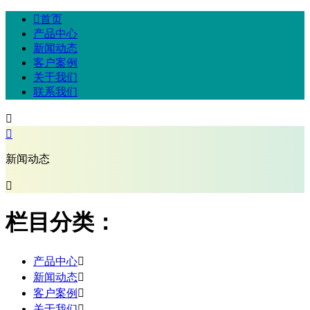

首页
产品中心
新闻动态
客户案例
关于我们
联系我们


新闻动态

栏目分类：
产品中心

新闻动态

客户案例

关于我们
