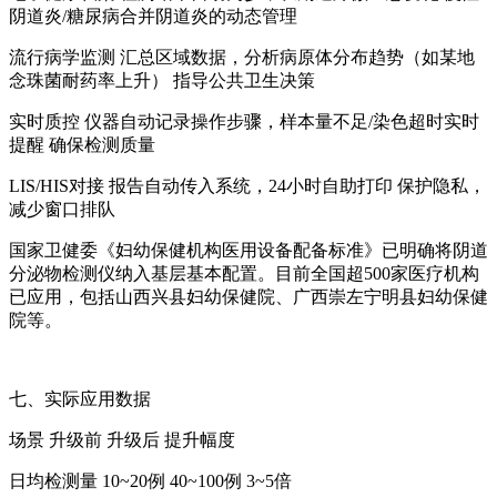
阴道炎/糖尿病合并阴道炎的动态管理
流行病学监测 汇总区域数据，分析病原体分布趋势（如某地
念珠菌耐药率上升） 指导公共卫生决策
实时质控 仪器自动记录操作步骤，样本量不足/染色超时实时
提醒 确保检测质量
LIS/HIS对接 报告自动传入系统，24小时自助打印 保护隐私，
减少窗口排队
国家卫健委《妇幼保健机构医用设备配备标准》已明确将阴道
分泌物检测仪纳入基层基本配置。目前全国超500家医疗机构
已应用，包括山西兴县妇幼保健院、广西崇左宁明县妇幼保健
院等。
七、实际应用数据
场景 升级前 升级后 提升幅度
日均检测量 10~20例 40~100例 3~5倍