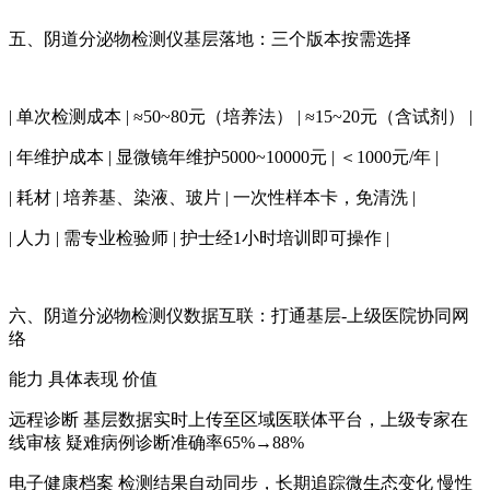
五、
阴道分泌物检测仪
基层落地：三个版本按需选择
| 单次检测成本 | ≈50~80元（培养法） | ≈15~20元（含试剂） |
| 年维护成本 | 显微镜年维护5000~10000元 | ＜1000元/年 |
| 耗材 | 培养基、染液、玻片 | 一次性样本卡，免清洗 |
| 人力 | 需专业检验师 | 护士经1小时培训即可操作 |
六、
阴道分泌物检测仪
数据互联：打通基层-上级医院协同网
络
能力 具体表现 价值
远程诊断 基层数据实时上传至区域医联体平台，上级专家在
线审核 疑难病例诊断准确率65%→88%
电子健康档案 检测结果自动同步，长期追踪微生态变化 慢性