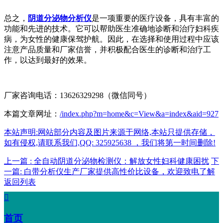
总之，
阴道分泌物分析仪
是一项重要的医疗设备，具有丰富的
功能和先进的技术。它可以帮助医生准确地诊断和治疗妇科疾
病，为女性的健康保驾护航。因此，在选择和使用过程中应该
注意产品质量和厂家信誉，并积极配合医生的诊断和治疗工
作，以达到最好的效果。
厂家咨询电话：13626329298（微信同号）
本篇文章网址：
/index.php?m=home&c=View&a=index&aid=927
本站声明:网站部分内容及图片来源于网络,本站只提供存储，
如有侵权,请联系我们,QQ: 325925638 ，我们将第一时间删除!
上一篇 : 全自动阴道分泌物检测仪：解放女性妇科健康困扰
下
一篇: 白带分析仪生产厂家提供高性价比设备，欢迎致电了解
返回列表

首页