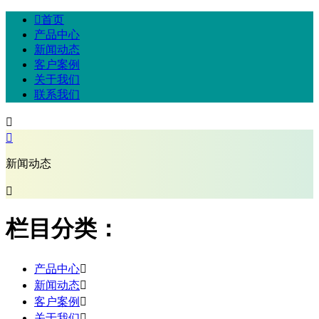

首页
产品中心
新闻动态
客户案例
关于我们
联系我们


新闻动态

栏目分类：
产品中心

新闻动态

客户案例

关于我们
