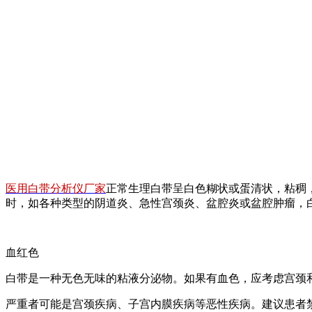
医用白带分析仪厂家
正常生理白带呈白色糊状或蛋清状，粘稠
时，如各种类型的阴道炎、急性宫颈炎、盆腔炎或盆腔肿瘤，
血红色
白带是一种无色无味的粘液分泌物。如果有血色，应考虑宫颈
严重者可能是宫颈疾病、子宫内膜疾病等恶性疾病。建议患者