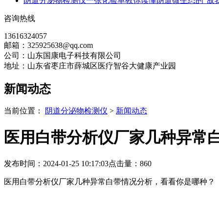
阴道分泌物检测仪一张化验单教你读懂阴道微生态的“敌我
咨询热线
13616324057
邮箱：325925638@qq.com
公司：山东国康电子科技有限公司
地址：山东省枣庄市薛城区医疗智谷大健康产业园
新闻动态
当前位置：
阴道分泌物检测仪
>
新闻动态
医用白带分析仪厂家几种异常
发布时间：2024-01-25 10:17:03
点击量：
860
医用白带分析仪厂家几种异常白带情况分析，看看你是哪种？