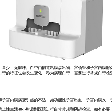
，量少，无腥味。白带由阴道粘膜渗出物、宫颈管和子宫内膜腺
白带的特征也会发生变化，称为病理白带，需要进行常规白带检
和子宫内膜病变引起的不适，如功能性子宫出血、子宫内膜炎、
禁止性生活48小时后到医院进行白带常规和阴超检查。如有必要