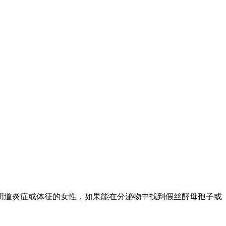
阴道炎症或体征的女性，如果能在分泌物中找到假丝酵母孢子或