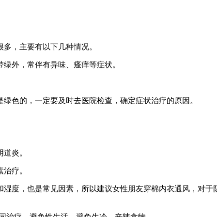
很多，主要有以下几种情况。
带绿外，常伴有异味、瘙痒等症状。
是绿色的，一定要及时去医院检查，确定症状治疗的原因。
阴道炎。
素治疗。
和湿度，也是常见因素，所以建议女性朋友穿棉内衣通风，对于
共同治疗，避免性生活，避免生冷、辛辣食物。