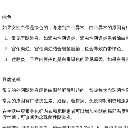
绿色
如果女性白带是绿色的，考虑到白带异常，白带异常的原因有
1、常见于阴道炎。如滴虫性阴道炎。滴虫性阴道炎患者除白
2、宫颈糜烂、宫颈糜烂结合细菌感染，也会导致白带绿色。
3、盆腔炎、子宫内膜炎也是白带绿色的常见原因。如果白带
豆腐渣样
常见的外阴阴道炎症是由假丝酵母引起的，曾被称为念珠菌性
常见的原因有广谱抗生素、妊娠、糖尿病、免疫抑制剂或雌激
在生活中穿紧身化纤内衣和肥胖患者可以增加外阴的局部温度
假丝菌，可诊断为念珠菌性阴道炎。
念珠菌性阴道炎易复发，如一年内复发2-3次以上，建议夫妻