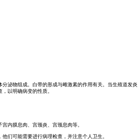
体分泌物组成。白带的形成与雌激素的作用有关。当生殖道发炎
查，以明确病变的性质。
子宫内膜息肉、宫颈炎、宫颈息肉等。
，他们可能需要进行病理检查，并注意个人卫生。