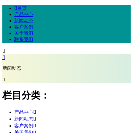

首页
产品中心
新闻动态
客户案例
关于我们
联系我们


新闻动态

栏目分类：
产品中心

新闻动态

客户案例

关于我们
