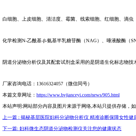
白细胞、上皮细胞、清洁度、霉菌、线索细胞、红细胞、滴虫
化学检测N-乙酰基-β-氨基半乳糖苷酶（NAG）、唾液酸酶（S
阴道分泌物分析仪及其配套试剂盒采用的是阴道生化标志物技
厂家咨询电话：13616324057（微信同号）
本篇文章网址：
https://www.bvjianceyi.com/news/905.html
本站声明:网站部分内容及图片来源于网络,本站只提供存储，如有侵权,
上一篇 : 揭秘基层医院妇科分泌物分析仪 精准诊断保障女性健
下一篇: 妇科微生态阴道分泌物检测仪关注您的健康状态