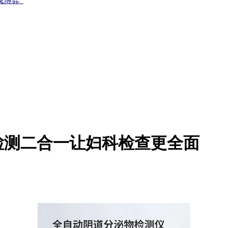
博弈”
检测二合一让妇科检查更全面