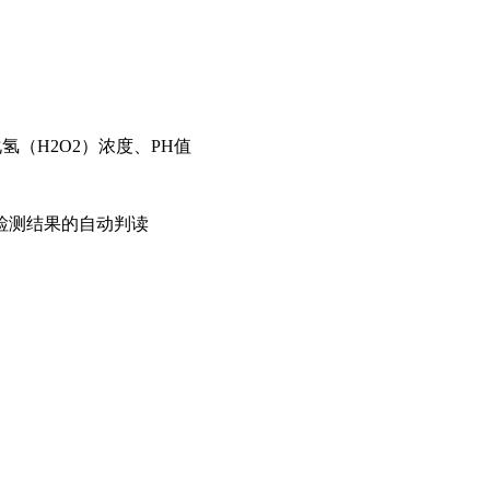
氢（H2O2）浓度、PH值
检测结果的自动判读