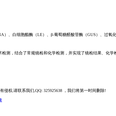
NA）、白细胞酯酶（LE）、β-葡萄糖醛酸苷酶（GUS）、过氧化
术检测，结合了常规镜检和化学检测，并实现了镜检结果、化学
请联系我们,QQ: 325925638 ，我们将第一时间删除!
康