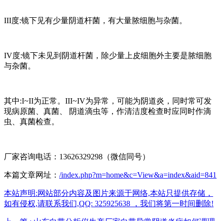
III度:镜下见有少量阴道杆菌，有大量脓细胞与杂菌。
IV度:镜下未见到阴道杆菌，除少量上皮细胞外主要是脓细胞
与杂菌。
其中:I~II为正常。III~IV为异常，可能为阴道炎，同时常可发
现病原菌、真菌、 阴道滴虫等，作清洁度检查时应同时作滴
虫、真菌检查。
厂家咨询电话：13626329298（微信同号）
本篇文章网址：
/index.php?m=home&c=View&a=index&aid=841
本站声明:网站部分内容及图片来源于网络,本站只提供存储，
如有侵权,请联系我们,QQ: 325925638 ，我们将第一时间删除!