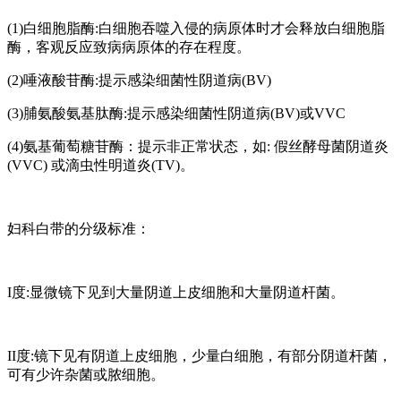
(1)白细胞脂酶:白细胞吞噬入侵的病原体时才会释放白细胞脂
酶，客观反应致病病原体的存在程度。
(2)唾液酸苷酶:提示感染细菌性阴道病(BV)
(3)脯氨酸氨基肽酶:提示感染细菌性阴道病(BV)或VVC
(4)氨基葡萄糖苷酶：提示非正常状态，如: 假丝酵母菌阴道炎
(VVC) 或滴虫性明道炎(TV)。
妇科白带的分级标准：
I度:显微镜下见到大量阴道上皮细胞和大量阴道杆菌。
II度:镜下见有阴道上皮细胞，少量白细胞，有部分阴道杆菌，
可有少许杂菌或脓细胞。