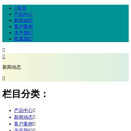

首页
产品中心
新闻动态
客户案例
关于我们
联系我们


新闻动态

栏目分类：
产品中心

新闻动态

客户案例

关于我们
