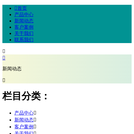

首页
产品中心
新闻动态
客户案例
关于我们
联系我们


新闻动态

栏目分类：
产品中心

新闻动态

客户案例

关于我们
