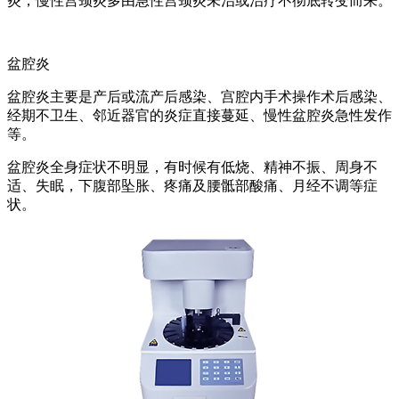
炎，慢性宫颈炎多由急性宫颈炎未治或治疗不彻底转变而来。
盆腔炎
盆腔炎主要是产后或流产后感染、宫腔内手术操作术后感染、
经期不卫生、邻近器官的炎症直接蔓延、慢性盆腔炎急性发作
等。
盆腔炎全身症状不明显，有时候有低烧、精神不振、周身不
适、失眠，下腹部坠胀、疼痛及腰骶部酸痛、月经不调等症
状。