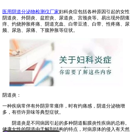
医用阴道分泌物检测仪厂家
妇科炎症包括各种原因引起的女性
阴道炎、外阴炎、盆腔炎、尿道炎、宫颈炎等。易出现外阴瘙
痒、灼烧肿胀疼痛、阴道充血、白带豆渣、白带、性疼痛、尿
频、尿急、尿痛、下腹肿胀等症状。
阴道炎：
一种疾病常伴有外阴异常瘙痒，时有灼痛感，阴道分泌物增
多，有些许异味等典型症状。
阴道炎是不同病因引起的多种阴道黏膜炎性疾病的总称。
健康女性的阴道由于解剖结构的特点，对病原体的侵入有天然