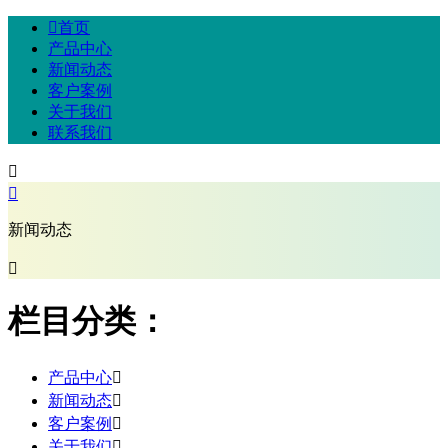

首页
产品中心
新闻动态
客户案例
关于我们
联系我们


新闻动态

栏目分类：
产品中心

新闻动态

客户案例

关于我们
