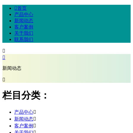

首页
产品中心
新闻动态
客户案例
关于我们
联系我们


新闻动态

栏目分类：
产品中心

新闻动态

客户案例

关于我们
