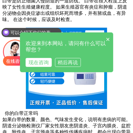
白带是防止细菌入侵阴道的一道防线。 白带在很大程度上反
映了女性生殖健康程度。 如果生殖器官有炎症和肿瘤，阴道
分泌物会因炎症渗出或组织坏死而增多，并有脓或血，有异
味。 在这个时候，应该及时检查。
可以介绍下你们的产品么
×
欢迎来到本网站，请问有什么可以
帮您？
现在咨询
稍后再说
你的白带正常吗
如果白带的数量、颜色、气味发生变化，说明有患病的可能。
阴道分泌物检测仪厂家女性朋友患阴道炎、子宫内膜炎、盆腔
炎、附件炎、子宫颈炎等多种性传播疾病时，都会出现白带异