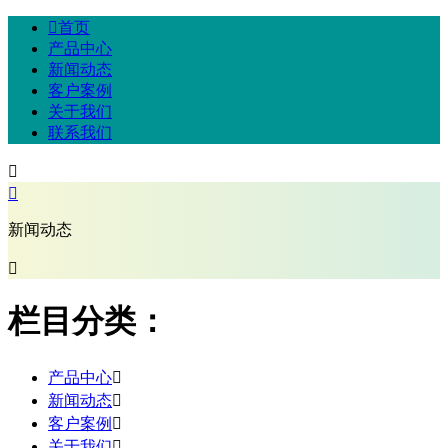

首页
产品中心
新闻动态
客户案例
关于我们
联系我们


新闻动态

栏目分类：
产品中心

新闻动态

客户案例

关于我们
