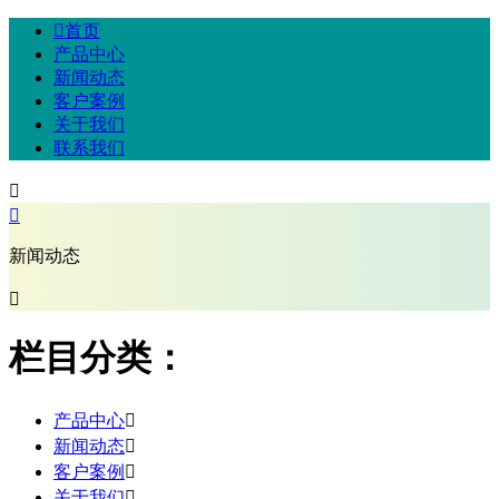

首页
产品中心
新闻动态
客户案例
关于我们
联系我们


新闻动态

栏目分类：
产品中心

新闻动态

客户案例

关于我们
