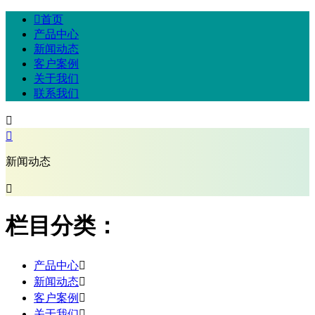

首页
产品中心
新闻动态
客户案例
关于我们
联系我们


新闻动态

栏目分类：
产品中心

新闻动态

客户案例

关于我们
