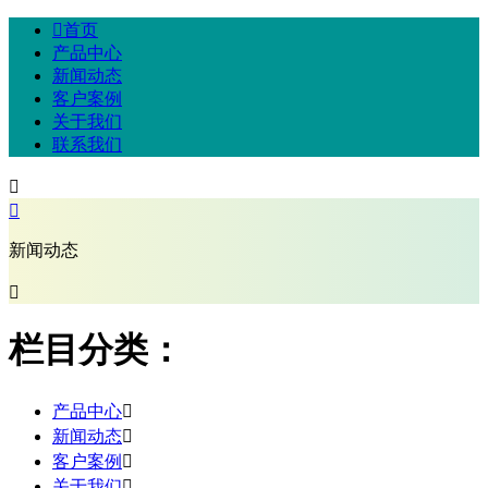

首页
产品中心
新闻动态
客户案例
关于我们
联系我们


新闻动态

栏目分类：
产品中心

新闻动态

客户案例

关于我们
