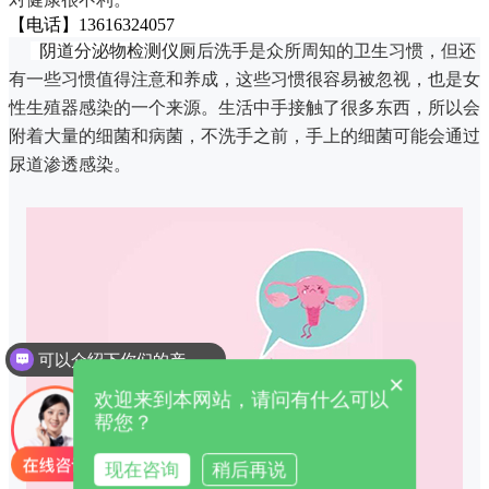
【电话】13616324057
阴道分泌物检测仪
厕后洗手是众所周知的卫生习惯，但还
有一些习惯值得注意和养成，这些习惯很容易被忽视，也是女
性生殖器感染的一个来源。
生活中手接触了很多东西，所以会
附着大量的细菌和病菌，不洗手之前，手上的细菌可能会通过
尿道渗透感染。
可以介绍下你们的产品么
×
欢迎来到本网站，请问有什么可以
帮您？
现在咨询
稍后再说