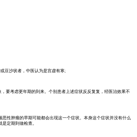
或豆沙状者，中医认为是宫虚有寒;
象，要考虑更年期的到来。个别患者上述症状反反复复，经医治效果不
颈恶性肿瘤的早期可能都会出现这一个症状。本身这个症状并没有什么
就是定期到做检查。