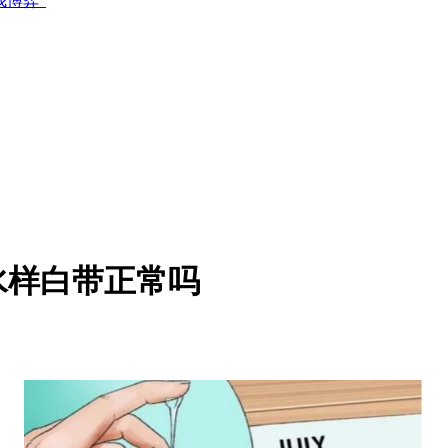
博弈”
水样白带正常吗