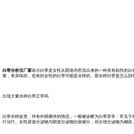
白带分析仪厂家
表示白带是女性从阴道内所流出来的一种具有粘性的白
黄，有异味的，也有的女性的白带可能是水样的。那水样白带是怎么回
出现大量水样白带正常吗
白带水样改变，伴有外阴瘙痒的情况，一般被诊断为白带异常，常见于
行治疗。女性尿道分泌物与阴道分泌物比较难分，但出现分泌物为糊状