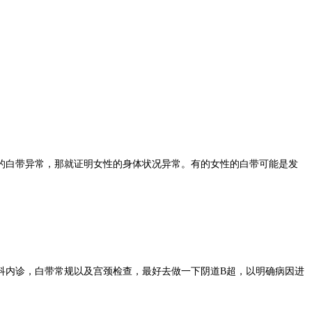
的白带异常，那就证明女性的身体状况异常。有的女性的白带可能是发
科内诊，白带常规以及宫颈检查，最好去做一下阴道B超，以明确病因进