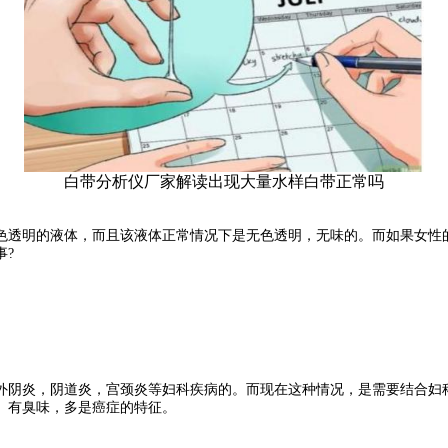
白带分析仪厂家解读出现大量水样白带正常吗
色透明的液体，而且该液体正常情况下是无色透明，无味的。而如果女性
事?
外阴炎，阴道炎，宫颈炎等妇科疾病的。而现在这种情况，是需要结合妇
、有臭味，多是癌症的特征。