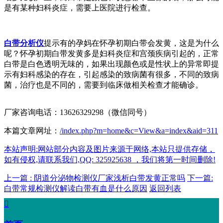
是有某种妇科炎症，需要上医院进行检查。
白带分析仪
提示有的孕妈在怀孕初期白带会发黄，这是为什么
呢？怀孕初期白带发黄多是妇科炎症和宫颈疾病引起的，正常
白带是白色透明无味的，如果出现颜色或是性状上的异常即提
示有妇科感染的存在，引起感染的致病菌有很多，不同的致病
菌，治疗也是不同的，需要到临床做相关检查才能确诊。
厂家咨询电话：13626329298（微信同号）
本篇文章网址：
/index.php?m=home&c=View&a=index&aid=311
本站声明:网站部分内容及图片来源于网络,本站只提供存储，
如有侵权,请联系我们,QQ: 325925638 ，我们将第一时间删除!
上一篇 : 阴道分泌物检测仪厂家浅析白带发黄正常吗
下一篇:
白带常规检测仪解读白带有血是什么原因
返回列表
