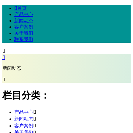

首页
产品中心
新闻动态
客户案例
关于我们
联系我们


新闻动态

栏目分类：
产品中心

新闻动态

客户案例

关于我们
