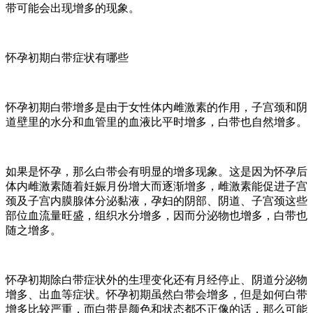
带可能会出现增多的现象。
怀孕初期白带症状有哪些
怀孕初期白带增多是由于女性体内雌激素的作用，子宫颈和阴
道壁里的水分和血管里的血液比平时增多，白带也自然增多。
如果是怀孕，那么白带会有明显的增多现象。这是因为怀孕后
体内雌激素随着妊娠月份增大而逐渐增多，雌激素能促进子宫
颈及子宫内膜腺体分泌黏液，孕妇的阴部、阴道、子宫颈这些
部位血流量旺盛，组织水分增多，因而分泌物也增多，白带也
随之增多。
怀孕初期除白带症状外的生理变化还有月经停止、阴道分泌物
增多、出血等症状。怀孕初期虽然白带会增多，但是如何白带
增多比较严重，而白带是颜色和状态都不正像的话，那么可能