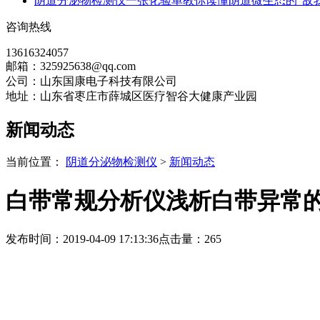
阴道分泌物检测仪一张化验单教你读懂阴道微生态的“敌我
咨询热线
13616324057
邮箱：325925638@qq.com
公司：山东国康电子科技有限公司
地址：山东省枣庄市薛城区医疗智谷大健康产业园
新闻动态
当前位置：
阴道分泌物检测仪
>
新闻动态
白带常规分析仪浅析白带异常
发布时间：2019-04-09 17:13:36
点击量：
265