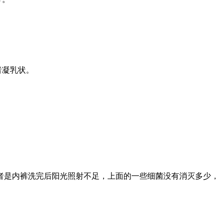
者凝乳状。
者是内裤洗完后阳光照射不足，上面的一些细菌没有消灭多少，