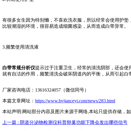
有很多女生因为特别懒，不喜欢洗衣服，所以经常会使用护垫
比较潮湿的环境，很容易造成细菌感染，从而造成白带异常。
3.频繁使用清洗液
白带常规分析仪
提示过于注重卫生，经常的清洗阴部，还会使
就有自洁的作用，频繁清洗会破坏阴道内的平衡，从而引起白
厂家咨询电话：13616324057（微信同号）
本篇文章网址：
https://www.bvjianceyi.com/news/283.html
本站声明:网站部分内容及图片来源于网络,本站只提供存储，如有侵权,
上一篇 : 阴道分泌物检测仪科普卵巢功能下降会发出哪些信号