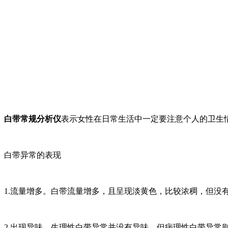
白带常规分析仪
表示女性在日常生活中一定要注意个人的卫生
白带异常的表现
1.流量增多。白带流量增多，且呈现淡黄色，比较浓稠，但没
2.出现异味。生理性白带异常并没有异味，但病理性白带异常