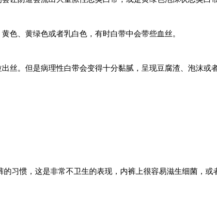
、黄色、黄绿色或者乳白色，有时白带中会带些血丝。
拉出丝。但是病理性白带会变得十分黏腻，呈现豆腐渣、泡沫或
裤的习惯，这是非常不卫生的表现，内裤上很容易滋生细菌，或