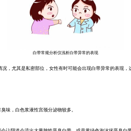
白带常规分析仪浅析白带异常的表现
情况，尤其是私密部位，女性有时可能会出现白带异常的表现，
有臭味，白色浆液性宫颈分泌物较多。
则会让阴道会流出大量脓性恶臭白带，或是黄绿色泡沫状恶臭白