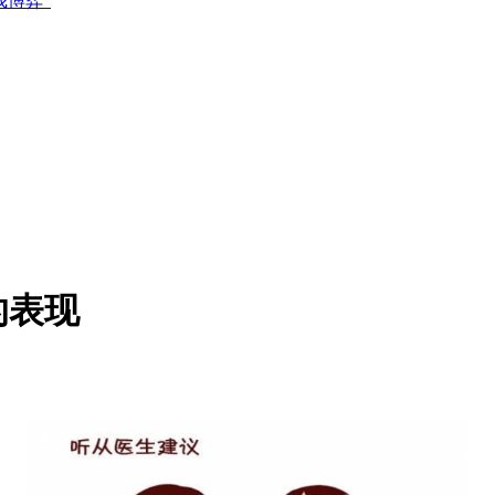
博弈”
的表现