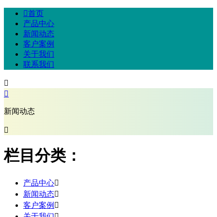

首页
产品中心
新闻动态
客户案例
关于我们
联系我们


新闻动态

栏目分类：
产品中心

新闻动态

客户案例

关于我们
