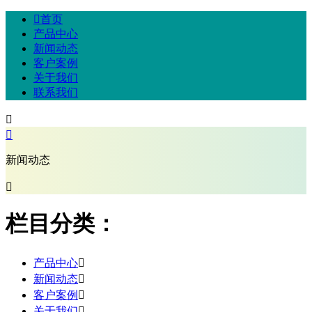

首页
产品中心
新闻动态
客户案例
关于我们
联系我们


新闻动态

栏目分类：
产品中心

新闻动态

客户案例

关于我们
