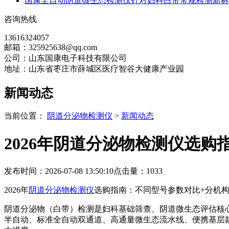
国康全自动阴道微生态检测仪针对妇科白带常规检测新标
咨询热线
13616324057
邮箱：325925638@qq.com
公司：山东国康电子科技有限公司
地址：山东省枣庄市薛城区医疗智谷大健康产业园
新闻动态
当前位置：
阴道分泌物检测仪
>
新闻动态
2026年阴道分泌物检测仪选
发布时间：2026-07-08 13:50:10
点击量：
1033
2026年
阴道分泌物检测仪
选购指南：不同型号参数对比+分机
阴道分泌物（白带）检测是妇科基础筛查、阴道微生态评估核心
半自动、标准全自动双通道、高通量微生态流水线、便携基层款*