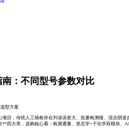
准
购指南：不同型号参数对比
构选型方案
项目，传统人工镜检存在判读误差大、批量检测慢、混合阴道炎漏
*四大类，选购核心看：检测通量、形态学+干化学双模块、AI图