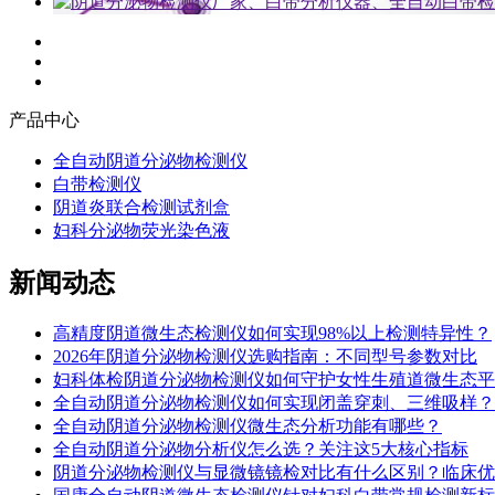
产品中心
全自动阴道分泌物检测仪
白带检测仪
阴道炎联合检测试剂盒
妇科分泌物荧光染色液
新闻动态
高精度阴道微生态检测仪如何实现98%以上检测特异性？
2026年阴道分泌物检测仪选购指南：不同型号参数对比
妇科体检阴道分泌物检测仪如何守护女性生殖道微生态平
全自动阴道分泌物检测仪如何实现闭盖穿刺、三维吸样？
全自动阴道分泌物检测仪微生态分析功能有哪些？
全自动阴道分泌物分析仪怎么选？关注这5大核心指标
阴道分泌物检测仪与显微镜镜检对比有什么区别？临床优