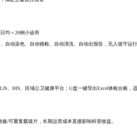
日均＜20例小诊所
本、自动染色、自动镜检、自动清洗、自动出报告，无人值守运
对接LIS、HIS、区域公卫健康平台；U盘一键导出Excel体检台
数板/可重复载玻片，长期运营成本直接影响科室收益。