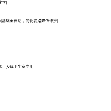
化学|
|基础全自动，简化管路降低维护|
体、乡镇卫生室专用|