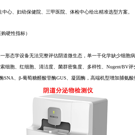
生中心、妇幼保健院、三甲医院、体检中心给出精准选型方案。
6采购硬性指标）
；单一形态学设备无法完整评估阴道微生态，单一干化学缺少细胞
细胞、红细胞、清洁度、菌群密集度、多样性、Nugent/BV评
苷酶SNA、β-葡萄糖醛酸苷酶GUS、凝固酶，高端机型增加脯氨