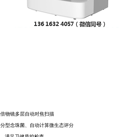
倍高倍物镜多层自动对焦扫描
动分型念珠菌、自动计算微生态评分
核，满足卫健质控检查