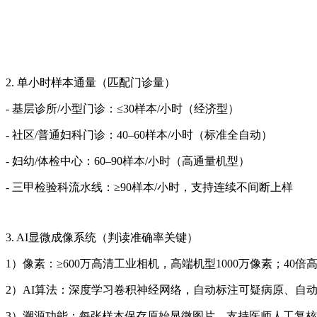
2. 单小时样本通量（匹配门诊量）
- 基层诊所/小型门诊：≤30样本/小时（经济型）
- 社区/普通妇科门诊：40–60样本/小时（标准全自动）
- 妇幼/体检中心：60–90样本/小时（高通量机型）
- 三甲检验科流水线：≥90样本/小时，支持连续不间断上样
3. AI显微成像系统（判读准确率关键）
1）像素：≥600万高清工业相机，高端机型1000万像素；40
2）AI算法：深度学习卷积神经网络，自动标注可疑病原、自
3）溯源功能：每张样本保存原始显微图片，支持医师人工复