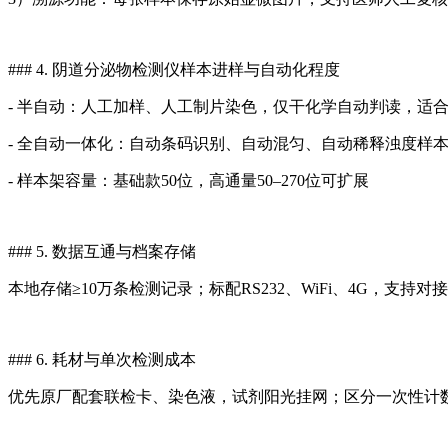
### 4.
阴道分泌物检测仪
样本进样与自动化程度
- 半自动：人工加样、人工制片染色，仅干化学自动判读，适合
- 全自动一体化：自动条码识别、自动混匀、自动稀释浊度样
- 样本架容量：基础款50位，高通量50–270位可扩展
### 5. 数据互通与档案存储
本地存储≥10万条检测记录；标配RS232、WiFi、4G，支持
### 6. 耗材与单次检测成本
优先原厂配套联检卡、染色液，试剂阳光挂网；区分一次性计