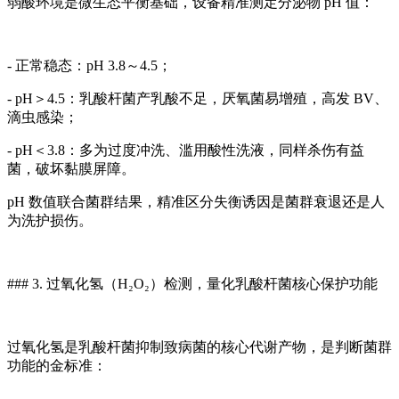
弱酸环境是微生态平衡基础，设备精准测定分泌物 pH 值：
- 正常稳态：pH 3.8～4.5；
- pH＞4.5：乳酸杆菌产乳酸不足，厌氧菌易增殖，高发 BV、
滴虫感染；
- pH＜3.8：多为过度冲洗、滥用酸性洗液，同样杀伤有益
菌，破坏黏膜屏障。
pH 数值联合菌群结果，精准区分失衡诱因是菌群衰退还是人
为洗护损伤。
### 3. 过氧化氢（H₂O₂）检测，量化乳酸杆菌核心保护功能
过氧化氢是乳酸杆菌抑制致病菌的核心代谢产物，是判断菌群
功能的金标准：