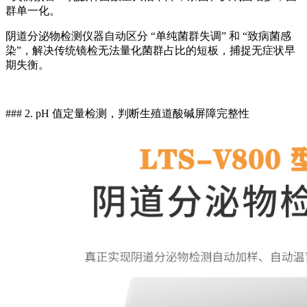
群单一化。
阴道分泌物检测仪
器自动区分 “单纯菌群失调” 和 “致病菌感
染”，解决传统镜检无法量化菌群占比的短板，捕捉无症状早
期失衡。
### 2. pH 值定量检测，判断生殖道酸碱屏障完整性