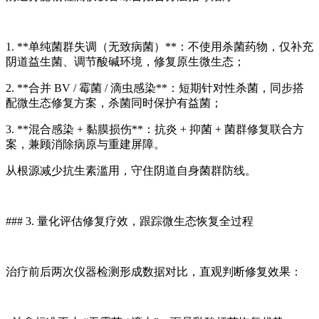
1. **单纯菌群失调（无致病菌）**：不使用杀菌药物，仅补充
阴道益生菌、调节酸碱环境，修复原生微生态；
2. **合并 BV / 霉菌 / 滴虫感染**：短期针对性杀菌，同步搭
配微生态修复方案，杀菌同时保护有益菌；
3. **混合感染 + 黏膜损伤**：抗炎 + 抑菌 + 菌群修复联合方
案，兼顾消除病原与重建屏障。
从根源减少抗生素滥用，守住阴道自身菌群防线。
### 3. 量化评估修复疗效，跟踪微生态恢复全过程
治疗前后两次仪器检测形成数据对比，直观判断修复效果：