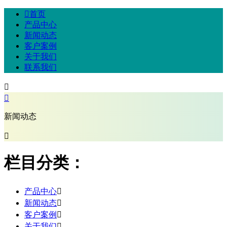

首页
产品中心
新闻动态
客户案例
关于我们
联系我们


新闻动态

栏目分类：
产品中心

新闻动态

客户案例

关于我们
