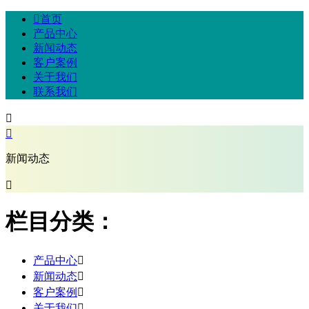

首页
产品中心
新闻动态
客户案例
关于我们
联系我们


新闻动态

栏目分类：
产品中心

新闻动态

客户案例

关于我们
