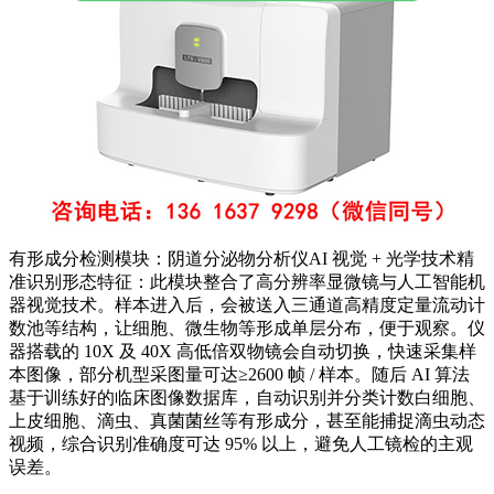
有形成分检测模块：
阴道分泌物分析仪
AI 视觉 + 光学技术精
准识别形态特征：此模块整合了高分辨率显微镜与人工智能机
器视觉技术。样本进入后，会被送入三通道高精度定量流动计
数池等结构，让细胞、微生物等形成单层分布，便于观察。仪
器搭载的 10X 及 40X 高低倍双物镜会自动切换，快速采集样
本图像，部分机型采图量可达≥2600 帧 / 样本。随后 AI 算法
基于训练好的临床图像数据库，自动识别并分类计数白细胞、
上皮细胞、滴虫、真菌菌丝等有形成分，甚至能捕捉滴虫动态
视频，综合识别准确度可达 95% 以上，避免人工镜检的主观
误差。