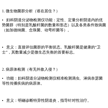
1. 微生物菌群分析（谁在居住？）
•
妇科阴道分泌物检测仪
功能：定性、定量分析阴道内的优
势菌群（特别是乳酸杆菌的数量和形态）以及各类条件致病菌
（如加德纳菌、念珠菌、动弯杆菌等）。
• 意义：直接评估菌群的平衡状态。乳酸杆菌是健康的“卫
士”，其数量减少是微生态失衡的首要标志。
2. 病原体检测（有无外敌入侵？）
• 功能：
妇科阴道分泌物检测仪
精准检测滴虫、淋病奈瑟菌
等性传播疾病的病原体。
• 意义：明确诊断特异性阴道炎，指导针对性治疗。