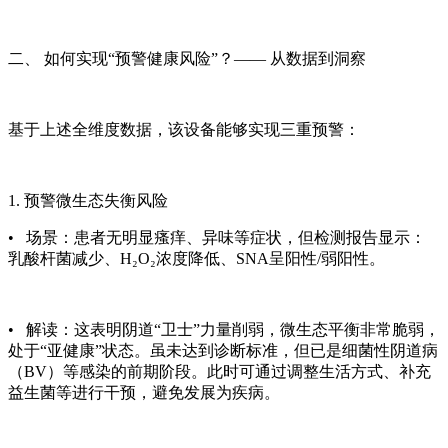
二、 如何实现“预警健康风险”？—— 从数据到洞察
基于上述全维度数据，该设备能够实现三重预警：
1. 预警微生态失衡风险
• 场景：患者无明显瘙痒、异味等症状，但检测报告显示：
乳酸杆菌减少、H₂O₂浓度降低、SNA呈阳性/弱阳性。
• 解读：这表明阴道“卫士”力量削弱，微生态平衡非常脆弱，
处于“亚健康”状态。虽未达到诊断标准，但已是细菌性阴道病
（BV）等感染的前期阶段。此时可通过调整生活方式、补充
益生菌等进行干预，避免发展为疾病。