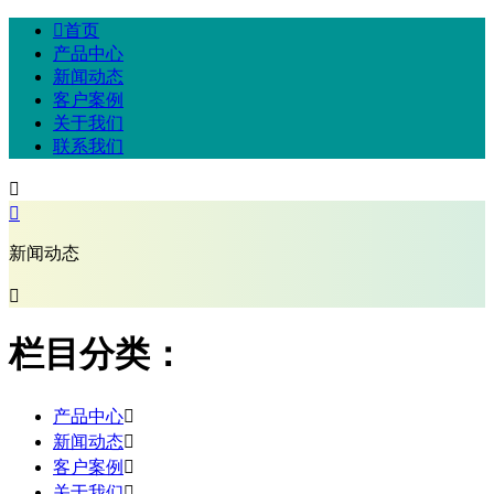

首页
产品中心
新闻动态
客户案例
关于我们
联系我们


新闻动态

栏目分类：
产品中心

新闻动态

客户案例

关于我们
