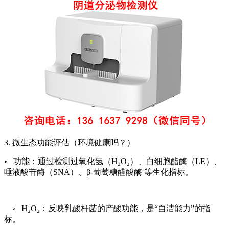
3. 微生态功能评估（环境健康吗？）
• 功能：通过检测过氧化氢（H₂O₂）、白细胞酯酶（LE）、
唾液酸苷酶（SNA）、β-葡萄糖醛酸酶 等生化指标。
◦ H₂O₂：反映乳酸杆菌的产酸功能，是“自洁能力”的指
标。