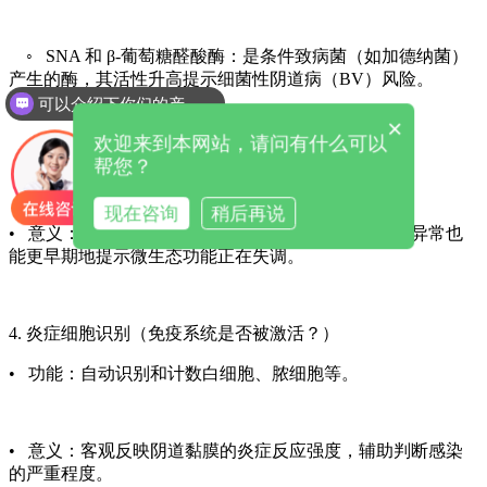
◦ SNA 和 β-葡萄糖醛酸酶：是条件致病菌（如加德纳菌）
产生的酶，其活性升高提示细菌性阴道病（BV）风险。
可以介绍下你们的产品么
×
欢迎来到本网站，请问有什么可以
◦ LE：反映炎症程度。
帮您？
现在咨询
稍后再说
• 意义：即使菌群比例尚未发生剧变，这些功能酶的异常也
能更早期地提示微生态功能正在失调。
4. 炎症细胞识别（免疫系统是否被激活？）
• 功能：自动识别和计数白细胞、脓细胞等。
• 意义：客观反映阴道黏膜的炎症反应强度，辅助判断感染
的严重程度。