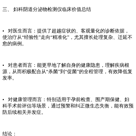
三、
妇科阴道分泌物检测仪
临床价值总结
• 对医生而言：提供了超越症状的、客观量化的诊断依据，
使治疗从“经验性”走向“精准化”，尤其擅长处理复杂、迁延不
愈的病例。
• 对患者而言：能更早地了解自身的健康隐患，理解疾病根
源，从而积极配合从“杀菌”到“促菌”的全程管理，有效降低复
发率。
• 对健康管理而言：特别适用于孕前检查、围产期保健、妇
科手术前评估等场景，通过预警和纠正微生态失衡，能有效预
防后续相关并发症。
结论：