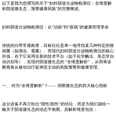
以下是我为您撰写的关于“妇科阴道分泌物检测仪：全维度解
析阴道微生态，预警健康风险”的完整阐述。
妇科阴道分泌物检测仪：从“治病”到“驭病”的健康管理革命
传统的白带常规检查，目标往往是单一地寻找某几种特定的致
病菌（如滴虫、霉菌）。而现代妇科阴道分泌物检测仪的核心
价值，在于它采用全新的技术平台（如干化学酶法、形态学自
动识别等），实现对阴道微生态的 “全维度解析” ，从而将诊
断视角从被动治疗延伸至主动的风险预警和健康管理。
一、 何为“全维度解析”？—— 洞察微生态的四大核心指标
这台设备不再只给出“阴性/阳性”的结论，而是为我们描绘一
幅关于阴道微生态的动态平衡图。其解析维度包括：