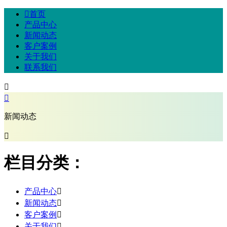

首页
产品中心
新闻动态
客户案例
关于我们
联系我们


新闻动态

栏目分类：
产品中心

新闻动态

客户案例

关于我们
