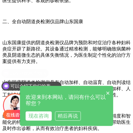
医生提供科学、客观的诊断依据。
二、全自动阴道炎检测仪品牌山东国康
山东国康提供的阴道炎检测仪品牌为预防和对症治疗各种妇科
炎症开辟了新路径。其设备通过精准检测，能够明确致病菌种
类及阴道微生态的具体失衡情况，为医生制定个性化的治疗方
案提供有力支持。
山东国康阴道炎检测仪具有自动加样、自动温育、自动判读结
可以介绍下你们的产品么
果、自动打印报告的功能。该设备有效地避免了手工加样、人
×
工判读结果造成的误差，提高了检测的准确性和重复性。
欢迎来到本网站，请问有什么可以
帮您？
现在咨询
稍后再说
山东国康品牌的全自动阴道分泌物检测仪同样具备高精度和智
能化的特点。其设备能够实现快速、准确的检测，并帮助医生
及时作出诊断，从而有效治疗患者的妇科疾病。