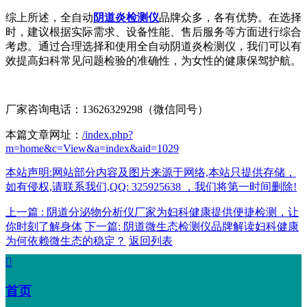
综上所述，全自动
阴道炎检测仪
品牌众多，各有优势。在选择
时，建议根据实际需求、设备性能、售后服务等方面进行综合
考虑。通过合理选择和使用全自动阴道炎检测仪，我们可以有
效提高妇科常见问题检验的准确性，为女性的健康保驾护航。
厂家咨询电话：13626329298（微信同号）
本篇文章网址：
/index.php?
m=home&c=View&a=index&aid=1029
本站声明:网站部分内容及图片来源于网络,本站只提供存储，
如有侵权,请联系我们,QQ: 325925638 ，我们将第一时间删除!
上一篇 : 阴道分泌物分析仪厂家为妇科健康提供便捷检测，让
你时刻了解身体
下一篇: 阴道微生态检测仪品牌解读妇科健康
为何依赖微生态的稳定？
返回列表

首页