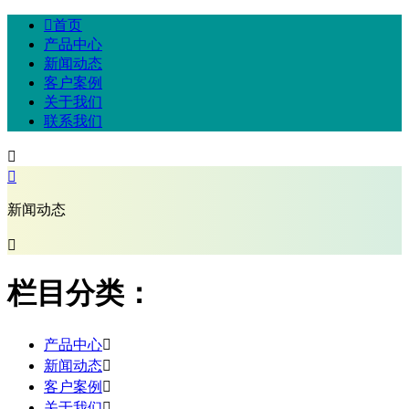

首页
产品中心
新闻动态
客户案例
关于我们
联系我们


新闻动态

栏目分类：
产品中心

新闻动态

客户案例

关于我们
