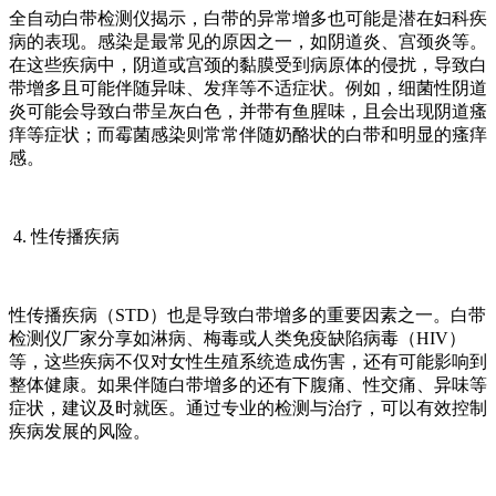
全自动白带检测仪揭示，白带的异常增多也可能是潜在妇科疾
病的表现。感染是最常见的原因之一，如阴道炎、宫颈炎等。
在这些疾病中，阴道或宫颈的黏膜受到病原体的侵扰，导致白
带增多且可能伴随异味、发痒等不适症状。例如，细菌性阴道
炎可能会导致白带呈灰白色，并带有鱼腥味，且会出现阴道瘙
痒等症状；而霉菌感染则常常伴随奶酪状的白带和明显的瘙痒
感。
4. 性传播疾病
性传播疾病（STD）也是导致白带增多的重要因素之一。白带
检测仪厂家分享如淋病、梅毒或人类免疫缺陷病毒（HIV）
等，这些疾病不仅对女性生殖系统造成伤害，还有可能影响到
整体健康。如果伴随白带增多的还有下腹痛、性交痛、异味等
症状，建议及时就医。通过专业的检测与治疗，可以有效控制
疾病发展的风险。