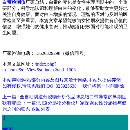
白带检测仪
厂家总结，白带的变化是女性生理周期中的一个重
要部分，科学地认识和理解白带的变化，能够帮助女性更好地
关注自身健康。面对白带增多的情况，理智的应对与及时的医
学检查至关重要。本篇文章希望能够为女性朋友提供有价值的
信息，增强她们的健康意识，推动她们积极面对可能出现的卫
生问题。
厂家咨询电话：13626329298（微信同号）
本篇文章网址：
/index.php?
m=home&c=View&a=index&aid=1003
本站声明:网站部分内容及图片来源于网络,本站只提供存储，
如有侵权,请联系我们,QQ: 325925638 ，我们将第一时间删除!
上一篇 : 全自动阴道分泌物分析仪品牌总结白带异常的早期症
状有哪些
下一篇: 阴道分泌物分析仪厂家探索女性分泌物与健
康之间的联系
返回列表
