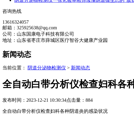
阴道分泌物检测仪一张化验单教你读懂阴道微生态的“敌我
咨询热线
13616324057
邮箱：325925638@qq.com
公司：山东国康电子科技有限公司
地址：山东省枣庄市薛城区医疗智谷大健康产业园
新闻动态
当前位置：
阴道分泌物检测仪
>
新闻动态
全自动白带分析仪检查妇科各
发布时间：2023-12-21 10:30:34
点击量：
884
全自动白带分析仪检查妇科各种阴道炎的感染状况