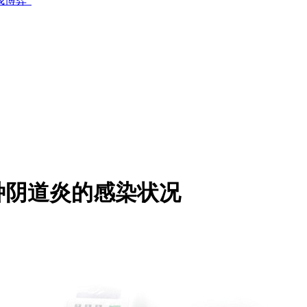
博弈”
种阴道炎的感染状况