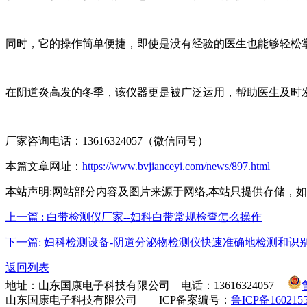
同时，它的操作简单便捷，即使是没有经验的医生也能够轻松
在阴道炎高发的冬季，该仪器更是被广泛运用，帮助医生及时
厂家咨询电话：13616324057（微信同号）
本篇文章网址：
https://www.bvjianceyi.com/news/897.html
本站声明:网站部分内容及图片来源于网络,本站只提供存储，如有侵权,
上一篇 : 白带检测仪厂家--妇科白带常规检查怎么操作
下一篇: 妇科检测设备-阴道分泌物检测仪快速准确地检测和识
返回列表
地址：山东国康电子科技有限公司 电话：13616324057
山东国康电子科技有限公司 ICP备案编号：
鲁ICP备160215