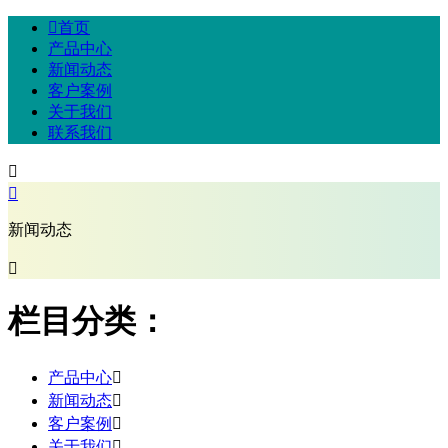

首页
产品中心
新闻动态
客户案例
关于我们
联系我们


新闻动态

栏目分类：
产品中心

新闻动态

客户案例

关于我们
