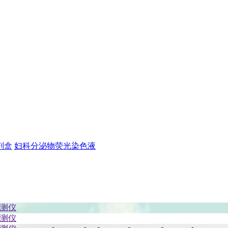
剂盒
妇科分泌物荧光染色液