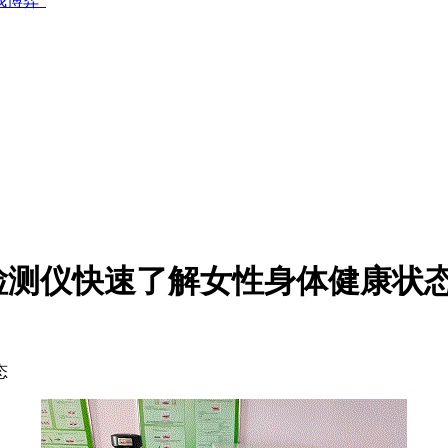
博弈”
检测仪快速了解女性身体健康状
态