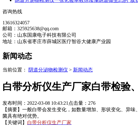
阴道分泌物检测仪一张化验单教你读懂阴道微生态的“敌我
咨询热线
13616324057
邮箱：325925638@qq.com
公司：山东国康电子科技有限公司
地址：山东省枣庄市薛城区医疗智谷大健康产业园
新闻动态
当前位置：
阴道分泌物检测仪
>
新闻动态
白带分析仪生产厂家白带检验
发布时间：2022-03-08 10:43:21
点击量：
276
【摘要】一般白带会发生变化，如数量增加、形状变化、异味、
菌具有绝对优势。
【关键词】
白带分析仪生产厂家