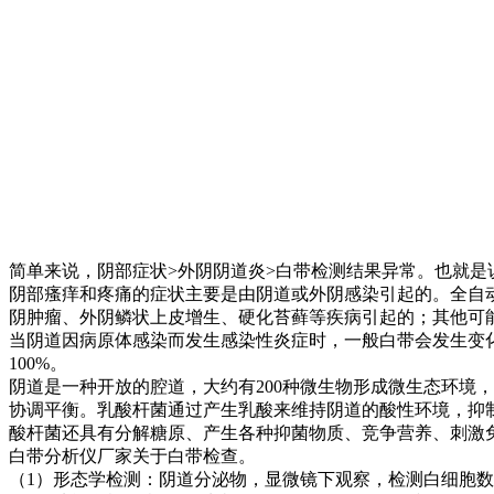
简单来说，阴部症状>外阴阴道炎>白带检测结果异常。也就
阴部瘙痒和疼痛的症状主要是由阴道或外阴感染引起的。全自
阴肿瘤、外阴鳞状上皮增生、硬化苔藓等疾病引起的；其他可
当阴道因病原体感染而发生感染性炎症时，一般白带会发生变
100%。
阴道是一种开放的腔道，大约有200种微生物形成微生态环境
协调平衡。乳酸杆菌通过产生乳酸来维持阴道的酸性环境，抑
酸杆菌还具有分解糖原、产生各种抑菌物质、竞争营养、刺激
白带分析仪厂家关于白带检查。
（1）形态学检测：阴道分泌物，显微镜下观察，检测白细胞