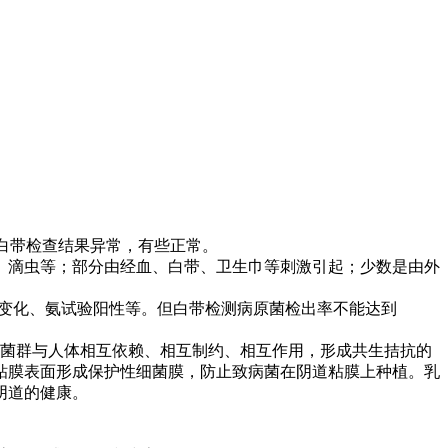
白带检查结果异常，有些正常。
、滴虫等；部分由经血、白带、卫生巾等刺激引起；少数是由外
H变化、氨试验阳性等。但白带检测病原菌检出率不能达到
与菌群与人体相互依赖、相互制约、相互作用，形成共生拮抗的
粘膜表面形成保护性细菌膜，防止致病菌在阴道粘膜上种植。乳
阴道的健康。