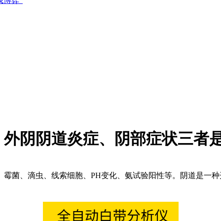
博弈”
、外阴阴道炎症、阴部症状三者
霉菌、滴虫、线索细胞、PH变化、氨试验阳性等。阴道是一种