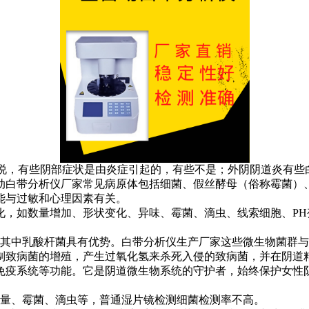
是说，有些阴部症状是由炎症引起的，有些不是；外阴阴道炎有些
动白带分析仪厂家常见病原体包括细菌、假丝酵母（俗称霉菌）
能与过敏和心理因素有关。
化，如数量增加、形状变化、异味、霉菌、滴虫、线索细胞、P
，其中乳酸杆菌具有优势。白带分析仪生产厂家这些微生物菌群
制致病菌的增殖，产生过氧化氢来杀死入侵的致病菌，并在阴道
免疫系统等功能。它是阴道微生物系统的守护者，始终保护女性
数量、霉菌、滴虫等，普通湿片镜检测细菌检测率不高。