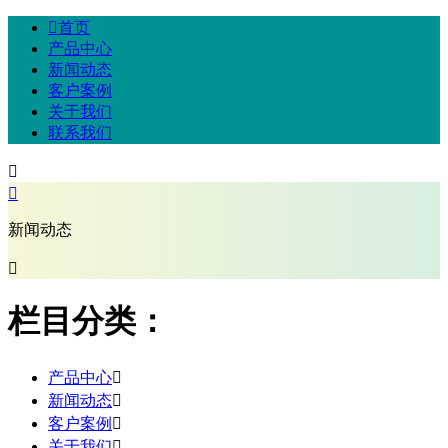

首页
产品中心
新闻动态
客户案例
关于我们
联系我们


新闻动态

栏目分类：
产品中心

新闻动态

客户案例

关于我们
