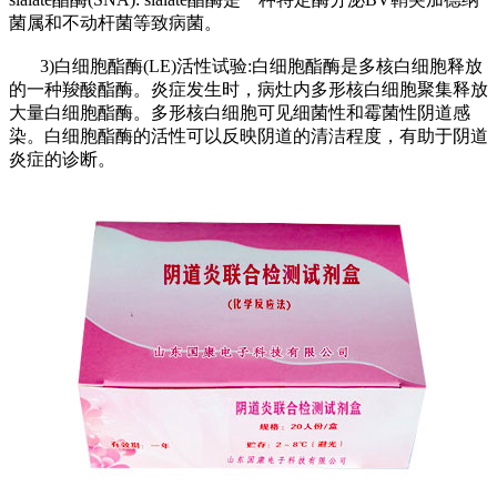
菌属和不动杆菌等致病菌。
3)白细胞酯酶(LE)活性试验:白细胞酯酶是多核白细胞释放
的一种羧酸酯酶。炎症发生时，病灶内多形核白细胞聚集释放
大量白细胞酯酶。多形核白细胞可见细菌性和霉菌性阴道感
染。白细胞酯酶的活性可以反映阴道的清洁程度，有助于阴道
炎症的诊断。