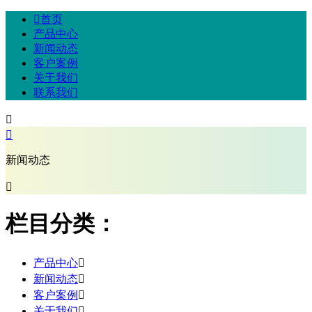

首页
产品中心
新闻动态
客户案例
关于我们
联系我们


新闻动态

栏目分类：
产品中心

新闻动态

客户案例

关于我们
