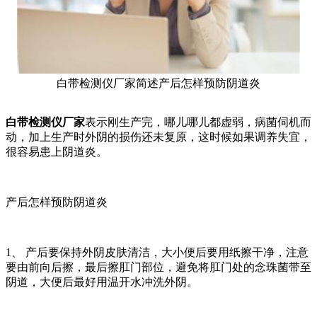
白带检测仪厂家简述产后怎样预防阴道炎
白带检测仪厂家
表示刚生产完，哪儿哪儿都虚弱，病菌伺机而
动，加上生产时外阴的损伤还未复原，这时候如果调养失宜，
很容易患上阴道炎。
产后怎样预防阴道炎
1、 产后要保持外阴皮肤清洁，大小便后要用纸擦干净，注意
要由前向后擦，最后擦肛门部位，避免将肛门处的念珠菌带至
阴道，大便后最好用温开水冲洗外阴。