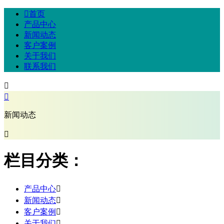

首页
产品中心
新闻动态
客户案例
关于我们
联系我们


新闻动态

栏目分类：
产品中心

新闻动态

客户案例

关于我们
