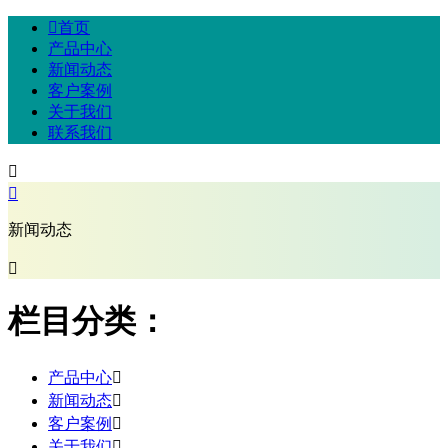

首页
产品中心
新闻动态
客户案例
关于我们
联系我们


新闻动态

栏目分类：
产品中心

新闻动态

客户案例

关于我们
