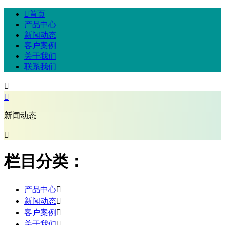

首页
产品中心
新闻动态
客户案例
关于我们
联系我们


新闻动态

栏目分类：
产品中心

新闻动态

客户案例

关于我们
