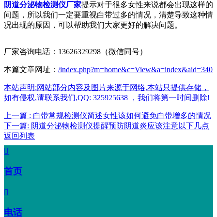
阴道分泌物检测仪厂家
提示对于很多女性来说都会出现这样的
问题，所以我们一定要重视白带过多的情况，清楚导致这种情
况出现的原因，可以帮助我们大家更好的解决问题。
厂家咨询电话：13626329298（微信同号）
本篇文章网址：
/index.php?m=home&c=View&a=index&aid=340
本站声明:网站部分内容及图片来源于网络,本站只提供存储，
如有侵权,请联系我们,QQ: 325925638 ，我们将第一时间删除!
上一篇 : 白带常规检测仪简述女性该如何避免白带增多的情况
下一篇: 阴道分泌物检测仪提醒预防阴道炎应该注意以下几点
返回列表

首页

电话