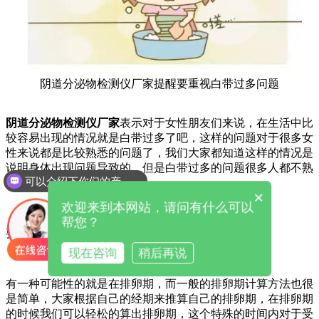
阴道分泌物检测仪厂家提醒要重视白带过多问题
阴道分泌物检测仪厂家
表示对于女性朋友们来说，在生活中比
较容易出现的情况就是白带过多了吧，这样的问题对于很多女
性来说都是比较熟悉的问题了，我们大家都知道这样的情况是
说明身体出现问题导致的，但是白带过多的问题很多人都不熟
可以介绍下你们的产品么
悉。
×
欢迎来到本网站，请问有什么可以
帮您？
要重视白带过多问题
现在咨询
稍后再说
有一种可能性的就是在排卵期，而一般的排卵期计算方法也很
是简单，大家根据自己的经期来推算自己的排卵期，在排卵期
的时候我们可以轻松的算出排卵期，这个特殊的时间内对于受