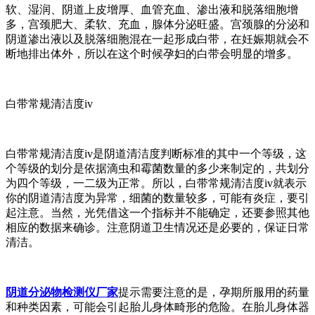
软、湿润、阴道上皮增厚、血管充血、渗出液和脱落细胞增
多，宫颈肥大、柔软、充血，腺体分泌旺盛。宫颈腺的分泌和
阴道渗出液以及脱落细胞混在一起形成白带，在妊娠期就会不
断地排出体外，所以在这个时候孕妇的白带会明显的增多。
白带常规清洁度iv
白带常规清洁度iv是阴道清洁度判断标准的其中一个等级，这
个等级的划分是依据滴虫和霉菌数量的多少来制定的，共划分
为四个等级，一二级为正常。所以，白带常规清洁度iv就表示
你的阴道清洁度为异常，细菌的数量较多，可能有炎症，要引
起注意。当然，光凭借这一个指标并不能确定，还要参照其他
相应的数据来确诊。注意阴道卫生情况还是必要的，保证日常
清洁。
阴道分泌物检测仪厂家
提示需要注意的是，孕期所服用的药量
和种类因素，可能会引起胎儿身体畸形的危险。在胎儿身体器