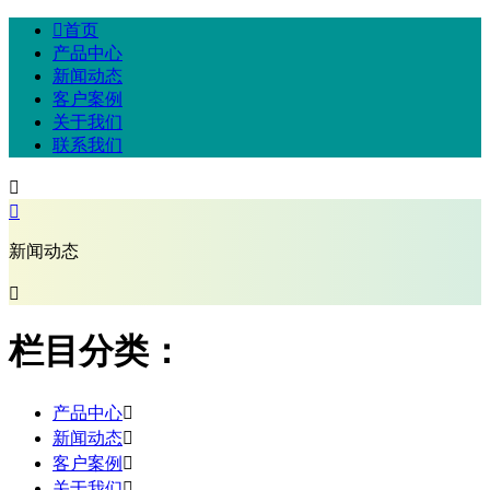

首页
产品中心
新闻动态
客户案例
关于我们
联系我们


新闻动态

栏目分类：
产品中心

新闻动态

客户案例

关于我们
