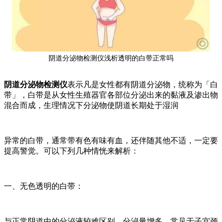
阴道分泌物检测仪浅析透明的白带正常吗
阴道分泌物检测仪
表示凡是女性都有阴道分泌物，统称为「白
带」，白带是从女性生殖器官各部位分泌出来的黏液及渗出物
混合而成，生理情况下分泌物使阴道长期处于湿润
异常的白带，通常带有色有味有血，还伴随其他不适，一定要
提高警觉。可以下列几种情恍来解析：
一、无色透明的白带：
与正常阴道中的分泌液较难区别，分泌量增多，常见于子宫颈