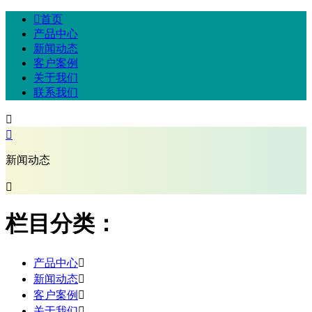

首页
产品中心
新闻动态
客户案例
关于我们
联系我们


新闻动态

栏目分类：
产品中心

新闻动态

客户案例

关于我们
