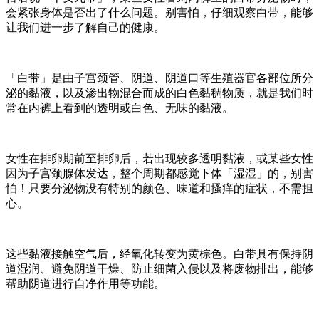
会紧张身体是否出了什么问题。别害怕，仔细观察白带，能够
让我们进一步了解自己的健康。
「白带」是由子宫颈管、阴道、阴道口等生殖器官各部位所分
泌的黏液，以及渗出物混合而成的白色黏稠物质，就是我们时
常在内裤上看到的透明或白色、无味的黏液。
女性在排卵期前至排卵后，若出现较多透明黏液，或某些女性
因为子宫颈腺体发达，整个周期都感觉下体「湿湿」的，别害
怕！只要分泌物没有特别的颜色、味道和搔痒的症状，不需担
心。
这些黏液接触空气后，经氧化转变为黄棕色。白带具有保持阴
道湿润、避免阴道干燥、防止细菌入侵以及将废物排出，能够
帮助阴道进行自净作用等功能。