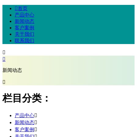

首页
产品中心
新闻动态
客户案例
关于我们
联系我们


新闻动态

栏目分类：
产品中心

新闻动态

客户案例

关于我们
