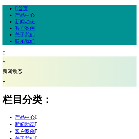

首页
产品中心
新闻动态
客户案例
关于我们
联系我们


新闻动态

栏目分类：
产品中心

新闻动态

客户案例

关于我们
