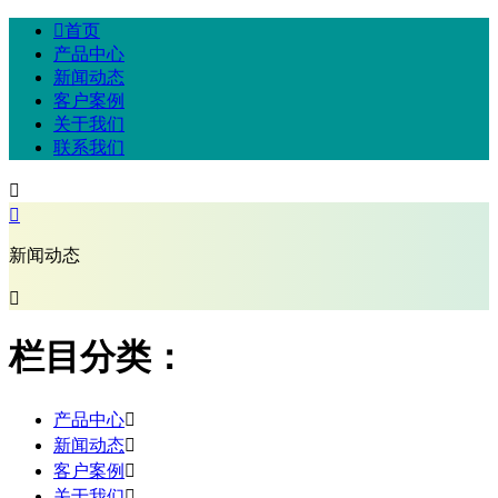

首页
产品中心
新闻动态
客户案例
关于我们
联系我们


新闻动态

栏目分类：
产品中心

新闻动态

客户案例

关于我们
