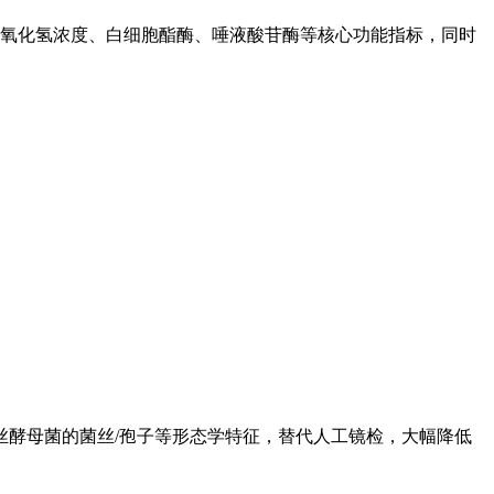
过氧化氢浓度、白细胞酯酶、唾液酸苷酶‌等核心功能指标，同时
假丝酵母菌的菌丝/孢子等形态学特征，替代人工镜检，大幅降低