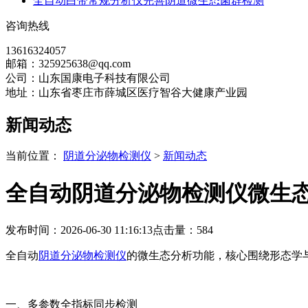
全自动白带常规分析仪完善阴道微生态菌群检测
咨询热线
13616324057
邮箱：325925638@qq.com
公司：山东国康电子科技有限公司
地址：山东省枣庄市薛城区医疗智谷大健康产业园
新闻动态
当前位置：
阴道分泌物检测仪
>
新闻动态
全自动阴道分泌物检测仪微生
发布时间：2026-06-30 11:16:13
点击量：
584
全自动
阴道分泌物检测仪
的微生态分析功能，核心围绕形态学
一、多参数全指标同步检测