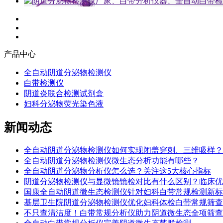
产品中心
全自动阴道分泌物检测仪
白带检测仪
阴道炎联合检测试剂盒
妇科分泌物荧光染色液
新闻动态
全自动阴道分泌物检测仪如何实现闭盖穿刺、三维吸样？
全自动阴道分泌物检测仪微生态分析功能有哪些？
全自动阴道分泌物分析仪怎么选？关注这5大核心指标
阴道分泌物检测仪与显微镜镜检对比有什么区别？临床优
国康全自动阴道微生态检测仪针对妇科白带常规检测新标
基层卫生院阴道分泌物检测仪优化妇科体检白带常规筛查
不只查清洁度！白带常规分析仪助力阴道微生态全项筛查