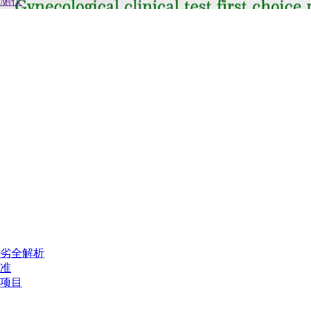
劣全解析
准
项目