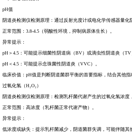
pH值
阴道炎检测仪
检测原理：通过反射光度计或电化学传感器量化
正常范围：3.8-4.5（弱酸性环境，抑制病原体生长）。
异常提示：
pH＞4.5：可能提示细菌性阴道病（BV）或滴虫性阴道炎（T
pH＜4.5：可能提示念珠菌性阴道炎（VVC）。
临床价值：pH值是判断阴道菌群平衡的首要指标，结合其他指
过氧化氢（H₂O₂）
阴道炎检测仪
检测原理：检测乳杆菌代谢产生的过氧化氢浓度
正常范围：高浓度（乳杆菌正常代谢产物）。
异常提示：
低浓度或缺失：提示乳杆菌减少，阴道菌群失调，可能伴随其