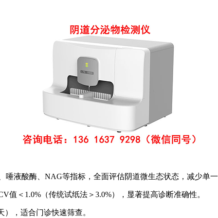
、唾液酸酶、NAG等指标，全面评估阴道微生态状态，减少单
值＜1.0%（传统试纸法＞3.0%），显著提高诊断准确性。
7天），适合门诊快速筛查。