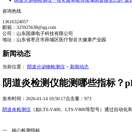
阴道分泌物检测仪一张化验单教你读懂阴道微生态的“敌我
咨询热线
13616324057
邮箱：325925638@qq.com
公司：山东国康电子科技有限公司
地址：山东省枣庄市薛城区医疗智谷大健康产业园
新闻动态
当前位置：
阴道分泌物检测仪
>
新闻动态
阴道炎检测仪能测哪些指标？p
发布时间：2026-01-14 10:50:17
点击量：
973
阴道炎检测仪
（如LTS-V400、LTS-V800等型号）
一、核心检测指标