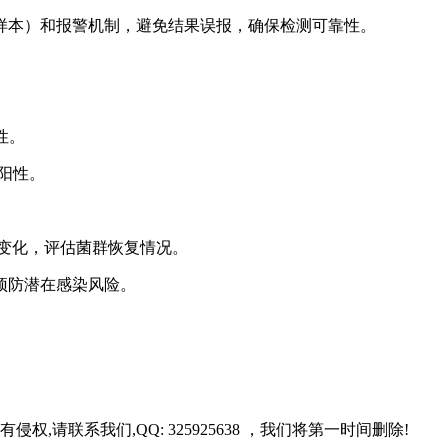
样本）和报警机制，避免结果误报，确保检测可靠性。
性。
子阳性。
变化，评估菌群恢复情况。
预防潜在感染风险。
请联系我们,QQ: 325925638 ，我们将第一时间删除!