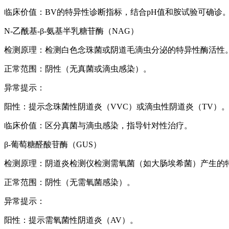
临床价值：BV的特异性诊断指标，结合pH值和胺试验可确诊
N-乙酰基-β-氨基半乳糖苷酶（NAG）
检测原理：检测白色念珠菌或阴道毛滴虫分泌的特异性酶活性
正常范围：阴性（无真菌或滴虫感染）。
异常提示：
阳性：提示念珠菌性阴道炎（VVC）或滴虫性阴道炎（TV）
临床价值：区分真菌与滴虫感染，指导针对性治疗。
β-葡萄糖醛酸苷酶（GUS）
检测原理：
阴道炎检测仪
检测需氧菌（如大肠埃希菌）产生的
正常范围：阴性（无需氧菌感染）。
异常提示：
阳性：提示需氧菌性阴道炎（AV）。