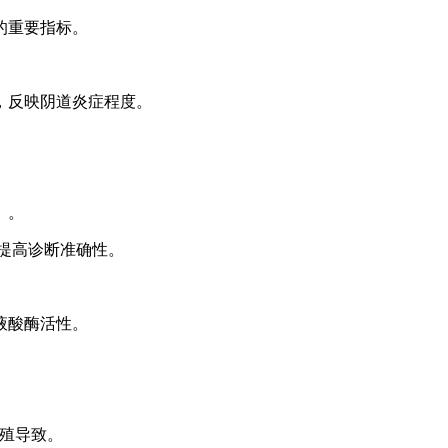
的重要指标。
，反映阴道炎症程度。
）。
提高诊断准确性。
液酸酶活性。
繁殖导致。