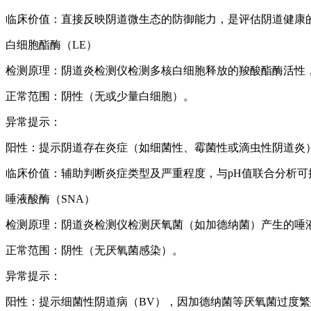
临床价值：直接反映阴道微生态的防御能力，是评估阴道健康
白细胞酯酶（LE）
检测原理：
阴道炎检测仪
检测多核白细胞释放的羧酸酯酶活性
正常范围：阴性（无或少量白细胞）。
异常提示：
阳性：提示阴道存在炎症（如细菌性、霉菌性或滴虫性阴道炎
临床价值：辅助判断炎症类型及严重程度，与pH值联合分析可
唾液酸酶（SNA）
检测原理：
阴道炎检测仪
检测厌氧菌（如加德纳菌）产生的唾
正常范围：阴性（无厌氧菌感染）。
异常提示：
阳性：提示细菌性阴道病（BV），因加德纳菌等厌氧菌过度