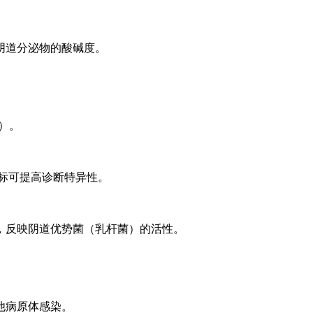
阴道分泌物的酸碱度。
V）。
标可提高诊断特异性。
，反映阴道优势菌（乳杆菌）的活性。
他病原体感染。