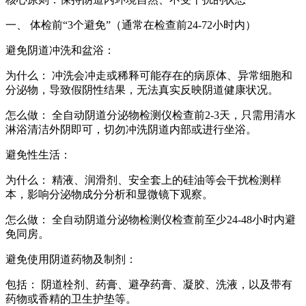
一、 体检前“3个避免”（通常在检查前24-72小时内）
避免阴道冲洗和盆浴：
为什么： 冲洗会冲走或稀释可能存在的病原体、异常细胞和
分泌物，导致假阴性结果，无法真实反映阴道健康状况。
怎么做：
全自动阴道分泌物检测仪
检查前2-3天，只需用清水
淋浴清洁外阴即可，切勿冲洗阴道内部或进行坐浴。
避免性生活：
为什么： 精液、润滑剂、安全套上的硅油等会干扰检测样
本，影响分泌物成分分析和显微镜下观察。
怎么做：
全自动阴道分泌物检测仪
检查前至少24-48小时内避
免同房。
避免使用阴道药物及制剂：
包括： 阴道栓剂、药膏、避孕药膏、凝胶、洗液，以及带有
药物或香精的卫生护垫等。