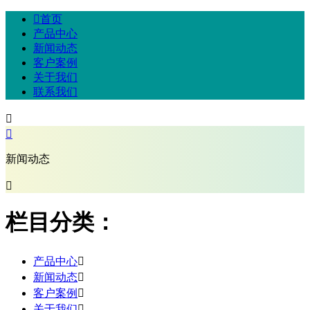

首页
产品中心
新闻动态
客户案例
关于我们
联系我们


新闻动态

栏目分类：
产品中心

新闻动态

客户案例

关于我们
