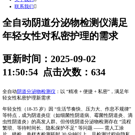
联系我们

全自动阴道分泌物检测仪满足
年轻女性对私密护理的需求
更新时间：2025-09-02
11:50:54 点击次数：
634
全自动
阴道分泌物检测仪
：以 “精准 + 便捷 + 私密”，满足年
轻女性私密护理新需求
年轻女性（18-35 岁）因 “生活节奏快、压力大、作息不规律”
等特点，成为阴道炎症（如细菌性阴道病、霉菌性阴道炎、滴
虫性阴道炎）的高发人群。但传统阴道分泌物检测存在 “流程
繁琐、等待时间长、隐私保护不足” 等问题 —— 需人工涂
片、镜检，单样本检测耗时 30 分钟以上，且检测过程中隐私