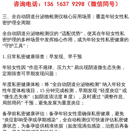
三、
全自动阴道分泌物检测仪
核心应用场景：覆盖年轻女性私
密护理全周期
全自动阴道分泌物检测仪的 “适配优势”，使其在年轻女性私
密护理的多种场景中发挥核心作用，成为年轻女性私密健康的
“守护工具”：
1. 日常私密健康筛查：早发现、早干预
年轻女性因 “作息不规律、压力大” 易出现阴道微生态失衡，
定期筛查可早期发现问题：
年度私密健康体检：将 “全自动阴道分泌物检测” 纳入年轻女
性年度体检项目，15 分钟完成检测，早期发现 “轻度炎症” 或
“微生态失衡”（如阴道清洁度 Ⅲ 度），及时通过 “调整作息、
局部用药” 干预，避免发展为重度炎症；
备孕前私密健康评估：备孕年轻女性需确保私密健康，避免
“炎症影响受孕或孕期感染”，全自动检测仪可快速评估私密健
康状态，为备孕提供精准依据（如发现滴虫感染，治愈后再备