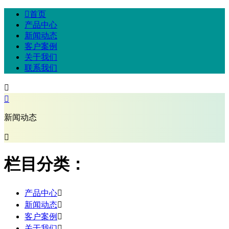

首页
产品中心
新闻动态
客户案例
关于我们
联系我们


新闻动态

栏目分类：
产品中心

新闻动态

客户案例

关于我们
