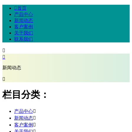

首页
产品中心
新闻动态
客户案例
关于我们
联系我们


新闻动态

栏目分类：
产品中心

新闻动态

客户案例

关于我们
