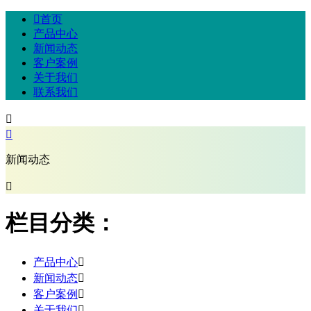

首页
产品中心
新闻动态
客户案例
关于我们
联系我们


新闻动态

栏目分类：
产品中心

新闻动态

客户案例

关于我们
