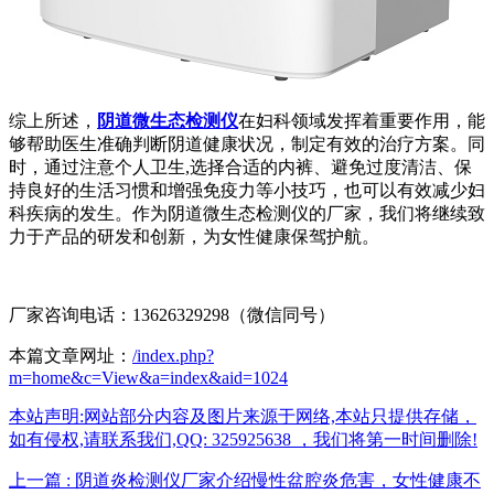
综上所述，
阴道微生态检测仪
在妇科领域发挥着重要作用，能
够帮助医生准确判断阴道健康状况，制定有效的治疗方案。同
时，通过注意个人卫生,选择合适的内裤、避免过度清洁、保
持良好的生活习惯和增强免疫力等小技巧，也可以有效减少妇
科疾病的发生。作为阴道微生态检测仪的厂家，我们将继续致
力于产品的研发和创新，为女性健康保驾护航。
厂家咨询电话：13626329298（微信同号）
本篇文章网址：
/index.php?
m=home&c=View&a=index&aid=1024
本站声明:网站部分内容及图片来源于网络,本站只提供存储，
如有侵权,请联系我们,QQ: 325925638 ，我们将第一时间删除!
上一篇 : 阴道炎检测仪厂家介绍慢性盆腔炎危害，女性健康不