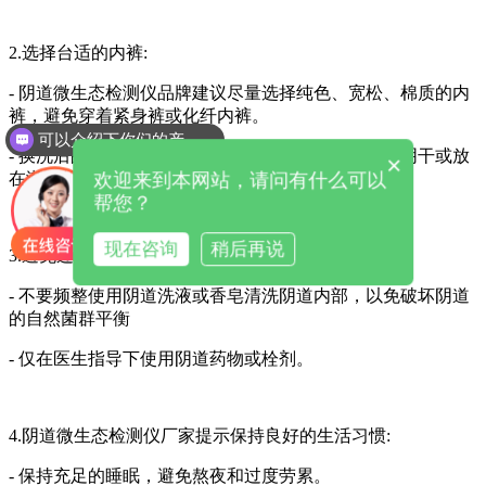
2.选择台适的内裤:
- 阴道微生态检测仪品牌建议尽量选择纯色、宽松、棉质的内
裤，避免穿着紧身裤或化纤内裤。
可以介绍下你们的产品么
- 换洗后的内裤要及时清洗，放在太阳下晒干，避免阴干或放
×
欢迎来到本网站，请问有什么可以
在潮湿的环境中。
帮您？
现在咨询
稍后再说
3.避免过度清洁:
- 不要频整使用阴道洗液或香皂清洗阴道内部，以免破坏阴道
的自然菌群平衡
- 仅在医生指导下使用阴道药物或栓剂。
4.阴道微生态检测仪厂家提示保持良好的生活习惯:
- 保持充足的睡眠，避免熬夜和过度劳累。