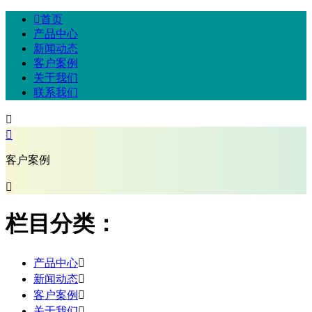

首页
产品中心
新闻动态
客户案例
关于我们
联系我们


客户案例

栏目分类：
产品中心

新闻动态

客户案例

关于我们
