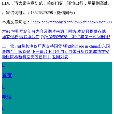
山东，请大家注意防范，关好门窗，谨慎出行，尽量到高处。
厂家咨询电话：13626329298（微信同号）
本篇文章网址：
/index.php?m=home&c=View&a=index&aid=598
本站声明:网站部分内容及图片来源于网络,本站只提供存储，
如有侵权,请联系我们,QQ: 325925638 ，我们将第一时间删除!
上一篇 : 白带检测仪厂家支持国货 骄傲的made in china山东国
康国产厂家直销
下一篇: GK-D全自动白带分析仪器成功在安
徽医院检验科室安装使用中
返回列表

首页

电话
