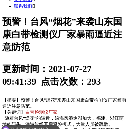
联系我们

预警！台风“烟花”来袭山东国
康白带检测仪厂家暴雨逼近注
意防范
更新时间：2021-07-27
09:41:39 点击次数：
293
【摘要】预警！台风“烟花”来袭山东国康白带检测仪厂家暴雨
逼近注意防范。
【关键词】
白带检测仪厂家
随着台风“烟花”的逼近，沿海风浪逐渐加大，福建、浙江两
地的码头、渔港纷纷开启避险模式，大量人员被疏散。